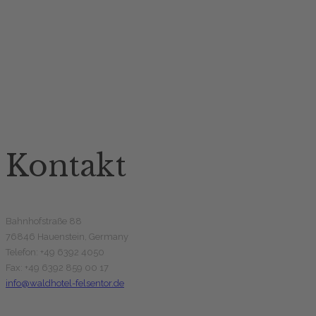
Kontakt
Bahnhofstraße 88
76846 Hauenstein, Germany
Telefon: +49 6392 4050
Fax: +49 6392 859 00 17
info@waldhotel-felsentor.de