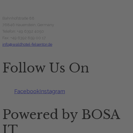
Bahnhofstraße 88
76846 Hauenstein, Germany
Telefon: +49 6392 4050
Fax: +49 6392 859 00 17
info@waldhotel-felsentor.de
Follow Us On
Facebook
Instagram
Powered by BOSA
IT