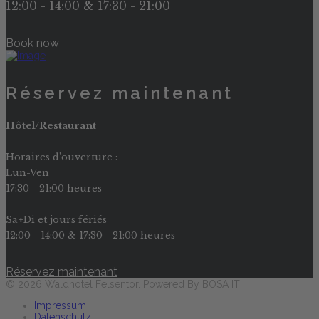
12:00 - 14:00 & 17:30 - 21:00
Book now
Réservez maintenant
Hôtel/Restaurant
Horaires d'ouverture :
Lun-Ven
17:30 - 21:00 heures
Sa+Di et jours fériés
12:00 - 14:00 & 17:30 - 21:00 heures
Réservez maintenant
© 2026 Waldhotel Felsentor. Powered By BOSA IT
Impressum
Datenschutz