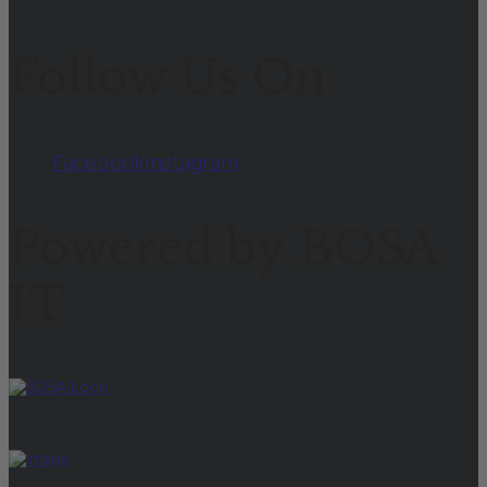
Follow Us On
Facebook
Instagram
Powered by BOSA
IT