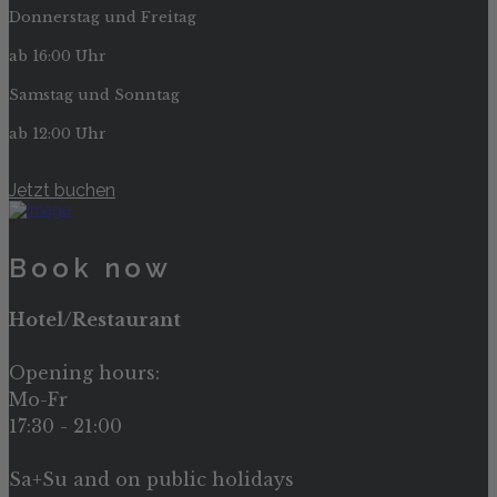
Donnerstag und Freitag
ab 16:00 Uhr
Samstag und Sonntag
ab 12:00 Uhr
Jetzt buchen
Book now
Hotel/Restaurant
Opening hours:
Mo-Fr
17:30 - 21:00
Sa+Su and on public holidays