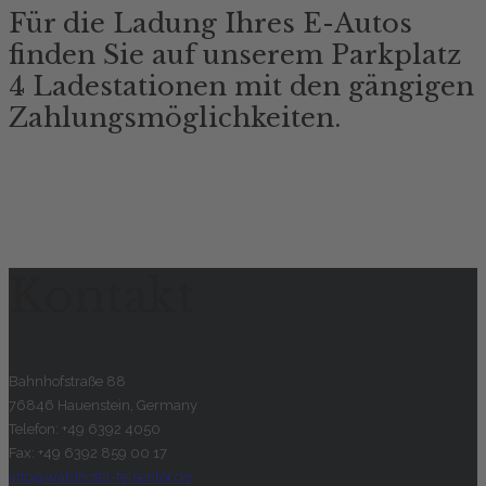
Für die Ladung Ihres E-Autos
finden Sie auf unserem Parkplatz
4 Ladestationen mit den gängigen
Zahlungsmöglichkeiten.
Kontakt
Bahnhofstraße 88
76846 Hauenstein, Germany
Telefon: +49 6392 4050
Fax: +49 6392 859 00 17
info@waldhotel-felsentor.de