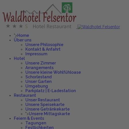
">
Home
Über uns
Unsere Philosophie
Kontakt & Anfahrt
Impressum
Hotel
Unsere Zimmer
Arrangements
Unsere kleine Wohlfühloase
Schorlestand
Unser Garten
Umgebung
Parkplatz | E-Ladestation
Restaurant
Unser Restaurant
Unsere Speisekarte
Unsere Getränkekarte
">
Unsere Mittagskarte
Feiern & Events
Tagungen
Festlichkeiten