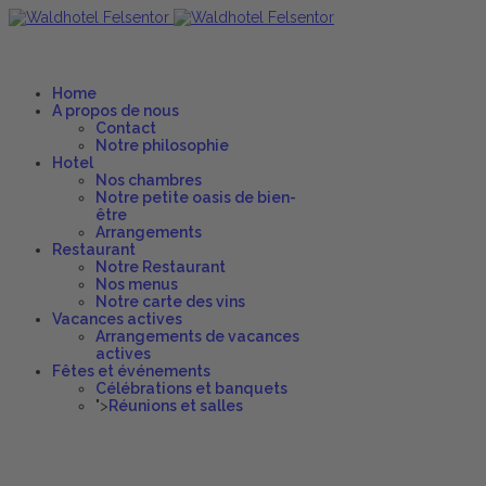
Home
A propos de nous
Contact
Notre philosophie
Hotel
Nos chambres
Notre petite oasis de bien-
être
Arrangements
Restaurant
Notre Restaurant
Nos menus
Notre carte des vins
Vacances actives
Arrangements de vacances
actives
Fêtes et événements
Célébrations et banquets
">
Réunions et salles
Élégant