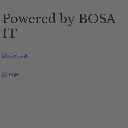
Powered by BOSA
IT
Restaurant Öffnungszeiten
Mittagskarte
Freitag bis Dienstag
12:00 Uhr - 17:00 Uhr