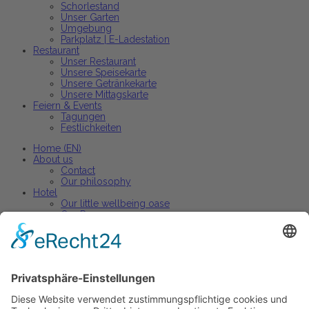
Schorlestand
Unser Garten
Umgebung
Parkplatz | E-Ladestation
Restaurant
Unser Restaurant
Unsere Speisekarte
Unsere Getränkekarte
Unsere Mittagskarte
Feiern & Events
Tagungen
Festlichkeiten
Home (EN)
About us
Contact
Our philosophy
Hotel
Our little wellbeing oase
Our Rooms
Arrangements
Restaurant
Our restaurant
Our menu
Our wine list
Active holiday
Active holiday arrangements
Celebrations and events