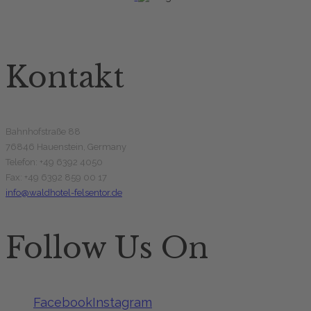
Kontakt
Bahnhofstraße 88
76846 Hauenstein, Germany
Telefon: +49 6392 4050
Fax: +49 6392 859 00 17
info@waldhotel-felsentor.de
Follow Us On
Facebook
Instagram