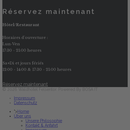
Réservez maintenant
Hôtel/Restaurant
Horaires d'ouverture :
Lun-Ven
17:30 - 21:00 heures
Sa+Di et jours fériés
12:00 - 14:00 & 17:30 - 21:00 heures
Réservez maintenant
© 2026 Waldhotel Felsentor. Powered By BOSA IT
Impressum
Datenschutz
">
Home
Über uns
Unsere Philosophie
Kontakt & Anfahrt