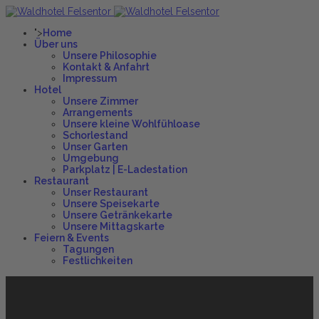
">
Home
Über uns
Unsere Philosophie
Kontakt & Anfahrt
Impressum
Hotel
Unsere Zimmer
Arrangements
Unsere kleine Wohlfühloase
Schorlestand
Unser Garten
Umgebung
Parkplatz | E-Ladestation
Restaurant
Unser Restaurant
Unsere Speisekarte
Unsere Getränkekarte
Unsere Mittagskarte
Feiern & Events
Tagungen
Festlichkeiten