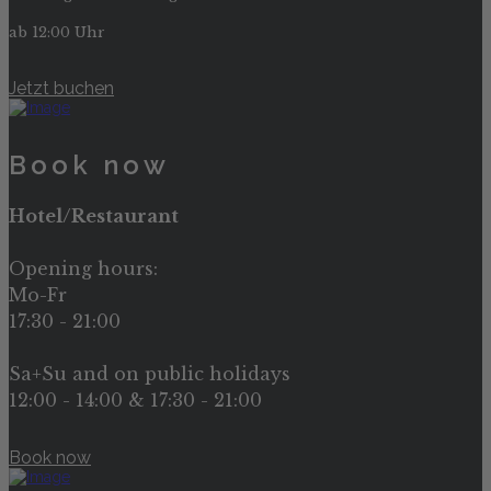
ab 12:00 Uhr
Jetzt buchen
Book now
Hotel/Restaurant
Opening hours:
Mo-Fr
17:30 - 21:00
Sa+Su and on public holidays
12:00 - 14:00 & 17:30 - 21:00
Book now