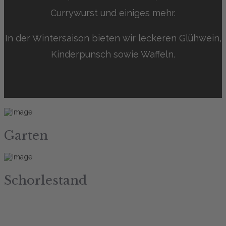
Currywurst und einiges mehr.
In der Wintersaison bieten wir leckeren Glühwein,
Kinderpunsch sowie Waffeln.
Garten
Schorlestand